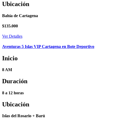
Ubicación
Bahía de Cartagena
$
135.000
Ver Detalles
Aventuras 5 Islas VIP Cartagena en Bote Deportivo
Inicio
8 AM
Duración
8 a 12 horas
Ubicación
Islas del Rosario + Barú