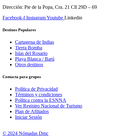
Dirección: Pie de la Popa, Cra. 21 Cll 29D – 69
Facebook-f
Instagram
Youtube
Linkedin
Destinos Populares
Cartagena de Indias
Tierra Bomba
Islas del Rosario
Playa Blanca / Barú
Otros destinos
Contacta para grupos
Política de Privacidad
Términos y condiciones
Política contra la ESNNA
Ver Registro Nacional de Turismo
Plan de Afiliados
Iniciar Sesión
© 2024 Nómadas Dmc