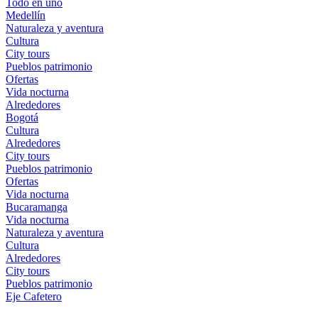
Todo en uno
Medellín
Naturaleza y aventura
Cultura
City tours
Pueblos patrimonio
Ofertas
Vida nocturna
Alrededores
Bogotá
Cultura
Alrededores
City tours
Pueblos patrimonio
Ofertas
Vida nocturna
Bucaramanga
Vida nocturna
Naturaleza y aventura
Cultura
Alrededores
City tours
Pueblos patrimonio
Eje Cafetero