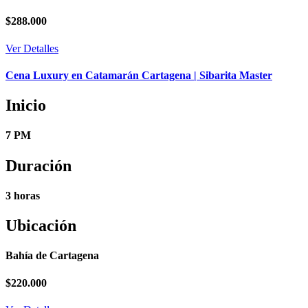
$
288.000
Ver Detalles
Cena Luxury en Catamarán Cartagena | Sibarita Master
Inicio
7 PM
Duración
3 horas
Ubicación
Bahía de Cartagena
$
220.000