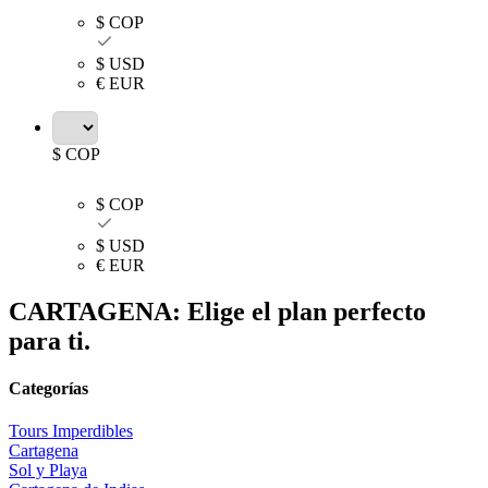
$ COP
$ USD
€ EUR
$ COP
$ COP
$ USD
€ EUR
CARTAGENA: Elige el plan perfecto
para ti.
Categorías
Tours Imperdibles
Cartagena
Sol y Playa​