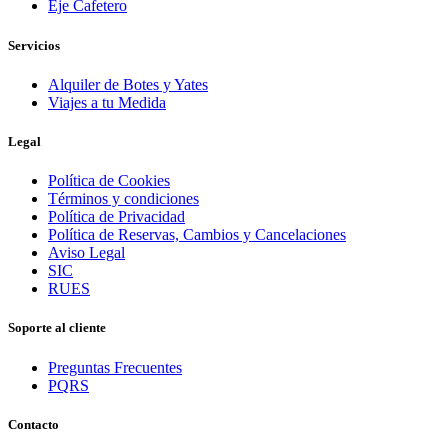
Eje Cafetero
Servicios
Alquiler de Botes y Yates
Viajes a tu Medida
Legal
Política de Cookies
Términos y condiciones
Política de Privacidad
Política de Reservas, Cambios y Cancelaciones
Aviso Legal
SIC
RUES
Soporte al cliente
Preguntas Frecuentes
PQRS
Contacto