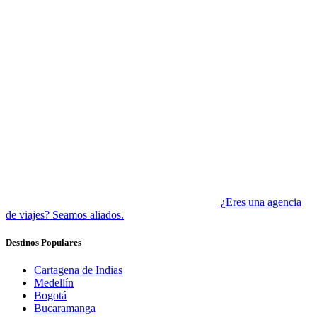
¿Eres una agencia
de viajes? Seamos aliados.
Destinos Populares
Cartagena de Indias
Medellín
Bogotá
Bucaramanga