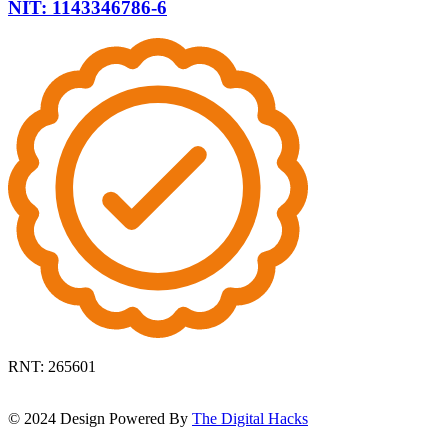
NIT: 1143346786-6
RNT: 265601
© 2024 Design Powered By
The Digital Hacks