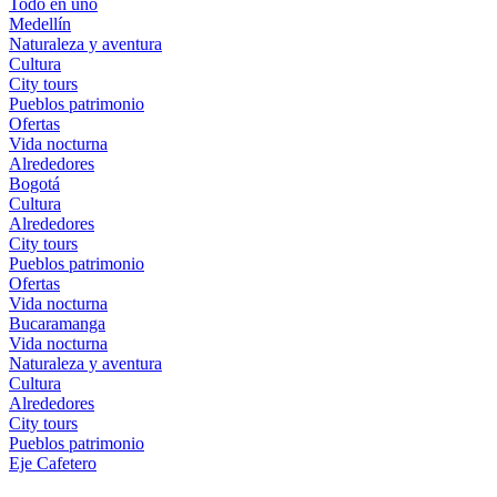
Todo en uno
Medellín
Naturaleza y aventura
Cultura
City tours
Pueblos patrimonio
Ofertas
Vida nocturna
Alrededores
Bogotá
Cultura
Alrededores
City tours
Pueblos patrimonio
Ofertas
Vida nocturna
Bucaramanga
Vida nocturna
Naturaleza y aventura
Cultura
Alrededores
City tours
Pueblos patrimonio
Eje Cafetero