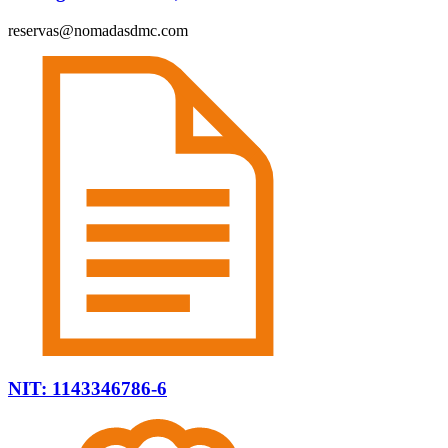
reservas@nomadasdmc.com
NIT: 1143346786-6