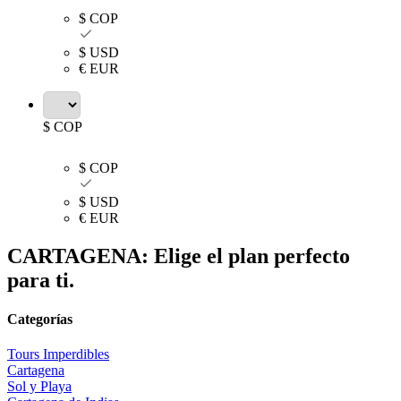
$ COP
$ USD
€ EUR
$ COP
$ COP
$ USD
€ EUR
CARTAGENA: Elige el plan perfecto
para ti.
Categorías
Tours Imperdibles
Cartagena
Sol y Playa​