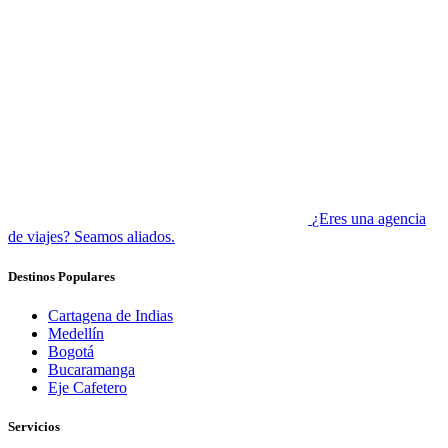
¿Eres una agencia
de viajes? Seamos aliados.
Destinos Populares
Cartagena de Indias
Medellín
Bogotá
Bucaramanga
Eje Cafetero
Servicios