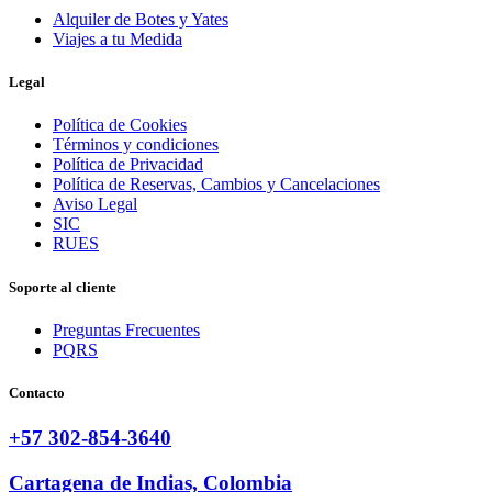
Alquiler de Botes y Yates
Viajes a tu Medida
Legal
Política de Cookies
Términos y condiciones
Política de Privacidad
Política de Reservas, Cambios y Cancelaciones
Aviso Legal
SIC
RUES
Soporte al cliente
Preguntas Frecuentes
PQRS
Contacto
+57 302-854-3640
Cartagena de Indias, Colombia