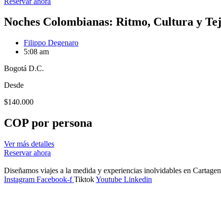
Reservar ahora
Noches Colombianas: Ritmo, Cultura y Tej
Filippo Degenaro
5:08 am
Bogotá D.C.
Desde
$
140.000
COP por persona
Ver más detalles
Reservar ahora
Diseñamos viajes a la medida y experiencias inolvidables en Cartage
Instagram
Facebook-f
Tiktok
Youtube
Linkedin