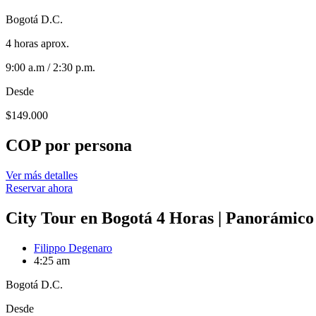
Bogotá D.C.
4 horas aprox.
9:00 a.m / 2:30 p.m.
Desde
$
149.000
COP por persona
Ver más detalles
Reservar ahora
City Tour en Bogotá 4 Horas | Panorámico
Filippo Degenaro
4:25 am
Bogotá D.C.
Desde