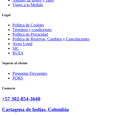
Alquiler de Botes y Yates
Viajes a tu Medida
Legal
Política de Cookies
Términos y condiciones
Política de Privacidad
Política de Reservas, Cambios y Cancelaciones
Aviso Legal
SIC
RUES
Soporte al cliente
Preguntas Frecuentes
PQRS
Contacto
+57 302-854-3640
Cartagena de Indias, Colombia