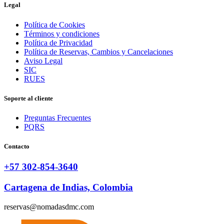
Legal
Política de Cookies
Términos y condiciones
Política de Privacidad
Política de Reservas, Cambios y Cancelaciones
Aviso Legal
SIC
RUES
Soporte al cliente
Preguntas Frecuentes
PQRS
Contacto
+57 302-854-3640
Cartagena de Indias, Colombia
reservas@nomadasdmc.com