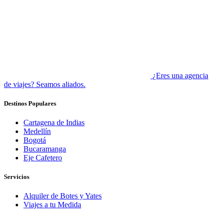
¿Eres una agencia
de viajes? Seamos aliados.
Destinos Populares
Cartagena de Indias
Medellín
Bogotá
Bucaramanga
Eje Cafetero
Servicios
Alquiler de Botes y Yates
Viajes a tu Medida