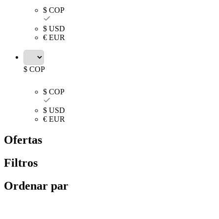
$ COP
$ USD
€ EUR
$ COP
$ COP
$ USD
€ EUR
Ofertas
Filtros
Ordenar par