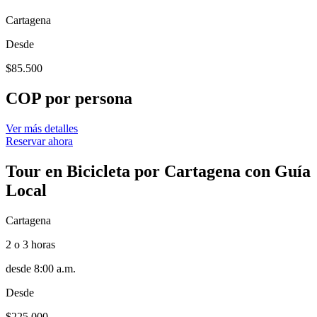
Cartagena
Desde
$
85.500
COP por persona
Ver más detalles
Reservar ahora
Tour en Bicicleta por Cartagena con Guía
Local
Cartagena
2 o 3 horas
desde 8:00 a.m.
Desde
$
225.000