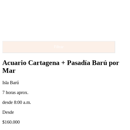
Filtrar
Acuario Cartagena + Pasadía Barú por
Mar
Isla Barú
7 horas aprox.
desde 8:00 a.m.
Desde
$
160.000