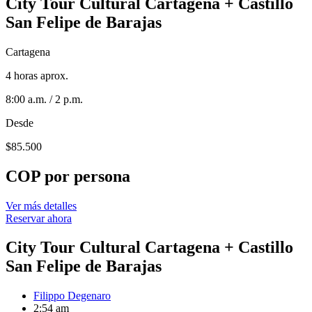
City Tour Cultural Cartagena + Castillo
San Felipe de Barajas
Cartagena
4 horas aprox.
8:00 a.m. / 2 p.m.
Desde
$
85.500
COP por persona
Ver más detalles
Reservar ahora
City Tour Cultural Cartagena + Castillo
San Felipe de Barajas
Filippo Degenaro
2:54 am