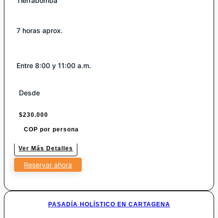
Tierrabomba
7 horas aprox.
Entre 8:00 y 11:00 a.m.
Desde
$
230.000
COP por persona
Ver Más Detalles
Reservar ahora
PASADÍA HOLÍSTICO EN CARTAGENA