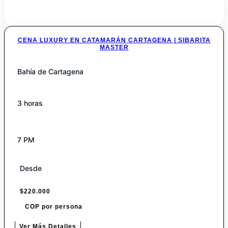
CENA LUXURY EN CATAMARÁN CARTAGENA | SIBARITA
MASTER
Bahía de Cartagena
3 horas
7 PM
Desde
$
220.000
COP por persona
Ver Más Detalles