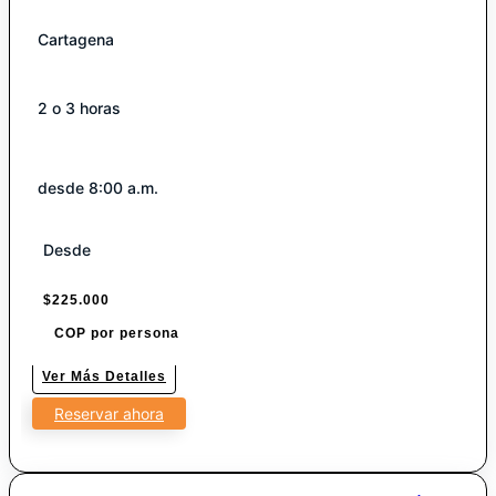
Cartagena
2 o 3 horas
desde 8:00 a.m.
Desde
$
225.000
COP por persona
Ver Más Detalles
Reservar ahora