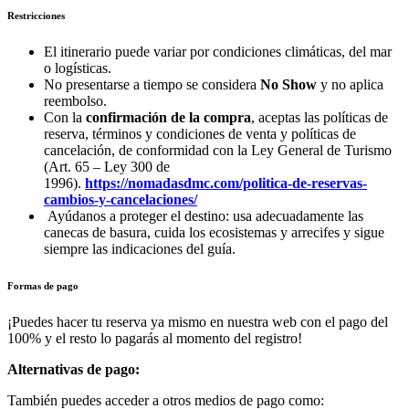
Restricciones
El itinerario puede variar por condiciones climáticas, del mar
o logísticas.
No presentarse a tiempo se considera
No Show
y no aplica
reembolso.
Con la
confirmación de la compra
, aceptas las políticas de
reserva, términos y condiciones de venta y políticas de
cancelación, de conformidad con la Ley General de Turismo
(Art. 65 – Ley 300 de
1996).
https://nomadasdmc.com/politica-de-reservas-
cambios-y-cancelaciones/
Ayúdanos a proteger el destino: usa adecuadamente las
canecas de basura, cuida los ecosistemas y arrecifes y sigue
siempre las indicaciones del guía.
Formas de pago
¡Puedes hacer tu reserva ya mismo en nuestra web con el pago del
100% y el resto lo pagarás al momento del registro!
Alternativas de pago:
También puedes acceder a otros medios de pago como: