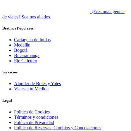
¿Eres una agencia
de viajes? Seamos aliados.
Destinos Populares
Cartagena de Indias
Medellín
Bogotá
Bucaramanga
Eje Cafetero
Servicios
Alquiler de Botes y Yates
Viajes a tu Medida
Legal
Política de Cookies
Términos y condiciones
Política de Privacidad
Política de Reservas, Cambios y Cancelaciones