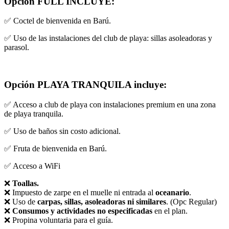
Opción FULL INCLUYE:
✅ Coctel de bienvenida en Barú.
✅ Uso de las instalaciones del club de playa: sillas asoleadoras y
parasol.
Opción PLAYA TRANQUILA incluye:
✅ Acceso a club de playa con instalaciones premium en una zona
de playa tranquila.
✅ Uso de baños sin costo adicional.
✅ Fruta de bienvenida en Barú.
✅ Acceso a WiFi
❌
Toallas.
❌ Impuesto de zarpe en el muelle ni entrada al
oceanario
.
❌ Uso de
carpas, sillas, asoleadoras ni similares
. (Opc Regular)
❌
Consumos y actividades no especificadas
en el plan.
❌ Propina voluntaria para el guía.