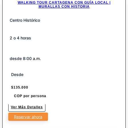
WALKING TOUR CARTAGENA CON GUÍA LOCAL |
MURALLAS CON HISTORIA
Centro Histórico
2 o 4 horas
desde 8:00 a.m.
Desde
$
135.000
COP por persona
Ver Más Detalles
Reservar ahora