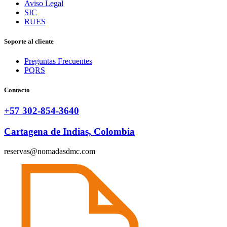
Aviso Legal
SIC
RUES
Soporte al cliente
Preguntas Frecuentes
PQRS
Contacto
+57 302-854-3640
Cartagena de Indias, Colombia
reservas@nomadasdmc.com