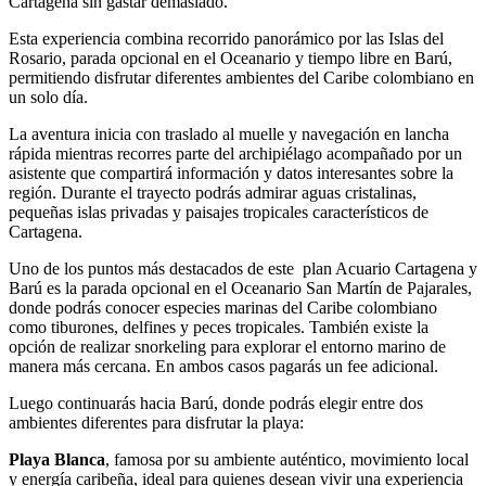
Cartagena sin gastar demasiado.
Esta experiencia combina recorrido panorámico por las Islas del
Rosario, parada opcional en el Oceanario y tiempo libre en Barú,
permitiendo disfrutar diferentes ambientes del Caribe colombiano en
un solo día.
La aventura inicia con traslado al muelle y navegación en lancha
rápida mientras recorres parte del archipiélago acompañado por un
asistente que compartirá información y datos interesantes sobre la
región. Durante el trayecto podrás admirar aguas cristalinas,
pequeñas islas privadas y paisajes tropicales característicos de
Cartagena.
Uno de los puntos más destacados de este plan Acuario Cartagena y
Barú es la parada opcional en el Oceanario San Martín de Pajarales,
donde podrás conocer especies marinas del Caribe colombiano
como tiburones, delfines y peces tropicales. También existe la
opción de realizar snorkeling para explorar el entorno marino de
manera más cercana. En ambos casos pagarás un fee adicional.
Luego continuarás hacia Barú, donde podrás elegir entre dos
ambientes diferentes para disfrutar la playa:
Playa Blanca
, famosa por su ambiente auténtico, movimiento local
y energía caribeña, ideal para quienes desean vivir una experiencia