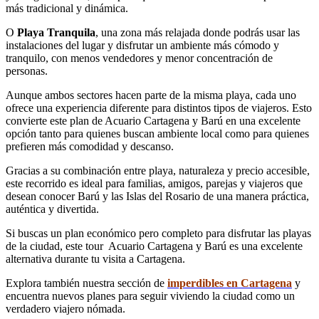
más tradicional y dinámica.
O
Playa Tranquila
, una zona más relajada donde podrás usar las
instalaciones del lugar y disfrutar un ambiente más cómodo y
tranquilo, con menos vendedores y menor concentración de
personas.
Aunque ambos sectores hacen parte de la misma playa, cada uno
ofrece una experiencia diferente para distintos tipos de viajeros. Esto
convierte este plan de Acuario Cartagena y Barú en una excelente
opción tanto para quienes buscan ambiente local como para quienes
prefieren más comodidad y descanso.
Gracias a su combinación entre playa, naturaleza y precio accesible,
este recorrido es ideal para familias, amigos, parejas y viajeros que
desean conocer Barú y las Islas del Rosario de una manera práctica,
auténtica y divertida.
Si buscas un plan económico pero completo para disfrutar las playas
de la ciudad, este tour Acuario Cartagena y Barú es una excelente
alternativa durante tu visita a Cartagena.
Explora también nuestra sección de
imperdibles en Cartagena
y
encuentra nuevos planes para seguir viviendo la ciudad como un
verdadero viajero nómada.