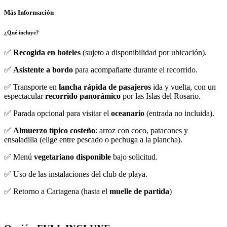
Más Información
¿Qué incluye?
✅
Recogida en hoteles
(sujeto a disponibilidad por ubicación).
✅
Asistente a bordo
para acompañarte durante el recorrido.
✅ Transporte en
lancha rápida de pasajeros
ida y vuelta, con un
espectacular
recorrido panorámico
por las Islas del Rosario.
✅ Parada opcional para visitar el
oceanario
(entrada no incluida).
✅
Almuerzo típico costeño
: arroz con coco, patacones y
ensaladilla (elige entre pescado o pechuga a la plancha).
✅ Menú
vegetariano disponible
bajo solicitud.
✅ Uso de las instalaciones del club de playa.
✅ Retorno a Cartagena (hasta el
muelle de partida
)