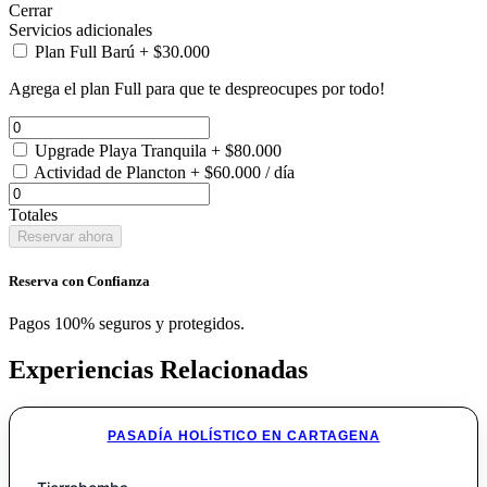
Cerrar
Servicios adicionales
Plan Full Barú
+
$
30.000
Agrega el plan Full para que te despreocupes por todo!
Upgrade Playa Tranquila
+
$
80.000
Actividad de Plancton
+
$
60.000
/ día
Totales
Reservar ahora
Reserva con Confianza
Pagos 100% seguros y protegidos.
Experiencias Relacionadas
PASADÍA HOLÍSTICO EN CARTAGENA