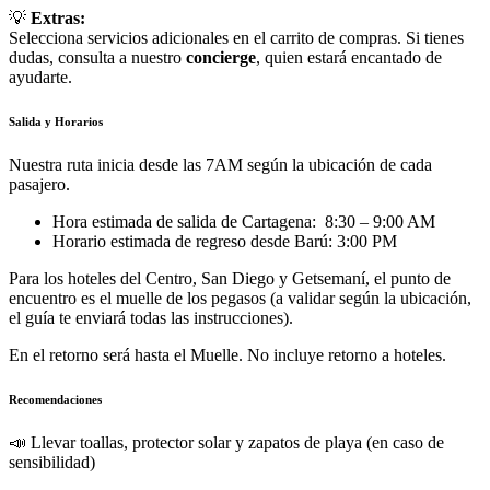
💡
Extras:
Selecciona servicios adicionales en el carrito de compras. Si tienes
dudas, consulta a nuestro
concierge
, quien estará encantado de
ayudarte.
Salida y Horarios
Nuestra ruta inicia desde las 7AM según la ubicación de cada
pasajero.
Hora estimada de salida de Cartagena: 8:30 – 9:00 AM
Horario estimada de regreso desde Barú: 3:00 PM
Para los hoteles del Centro, San Diego y Getsemaní, el punto de
encuentro es el muelle de los pegasos (a validar según la ubicación,
el guía te enviará todas las instrucciones).
En el retorno será hasta el Muelle. No incluye retorno a hoteles.
Recomendaciones
📣 Llevar toallas, protector solar y zapatos de playa (en caso de
sensibilidad)