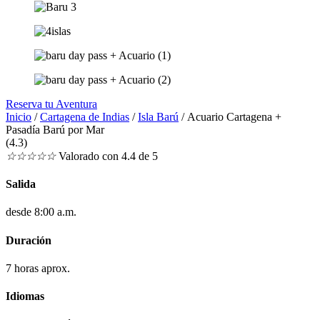
Reserva tu Aventura
Inicio
/
Cartagena de Indias
/
Isla Barú
/ Acuario Cartagena +
Pasadía Barú por Mar
(4.3)
☆
☆
☆
☆
☆
Valorado con 4.4 de 5
Salida
desde 8:00 a.m.
Duración
7 horas aprox.
Idiomas