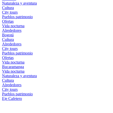
Naturaleza y aventura
Cultura
City tours
Pueblos patrimonio
Ofertas
Vida nocturna
Alrededores
Bogotá
Cultura
Alrededores
City tours
Pueblos patrimonio
Ofertas
Vida nocturna
Bucaramanga
Vida nocturna
Naturaleza y aventura
Cultura
Alrededores
City tours
Pueblos patrimonio
Eje Cafetero