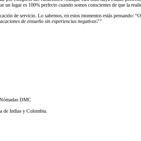
que un lugar es 100% perfecto cuando somos conscientes de que la realida
ocación de servicio. Lo sabemos, en estos momentos estás pensando: “
vacaciones de ensueño sin experiencias negativas?”
 en Nómadas DMC
na de Indias y Colombia.