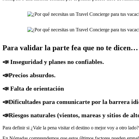
Para validar la parte fea que no te dicen…
📣 Inseguridad y planes no confiables.
📣Precios absurdos.
📣 Falta de orientación
📣Dificultades para comunicarte por la barrera idi
📣Riesgos naturales (vientos, mareas y sitios de alt
Para definir si ¿Vale la pena visitar el destino o mejor voy a otro lado?
En Nómadas comprendemos que estos últimos factores pueden empañar p