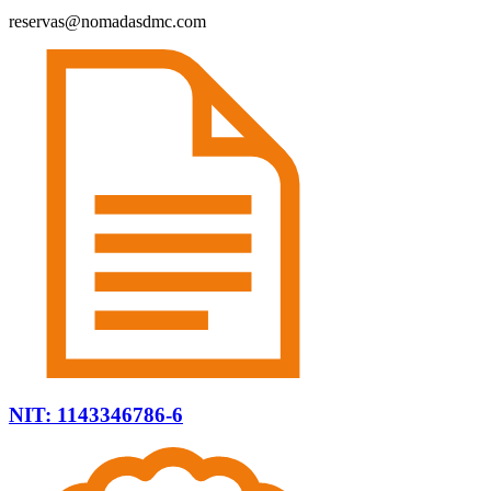
reservas@nomadasdmc.com
NIT: 1143346786-6