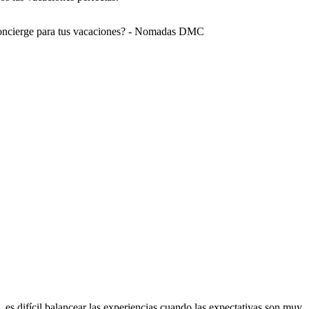
s difícil balancear las experiencias cuando las expectativas son muy