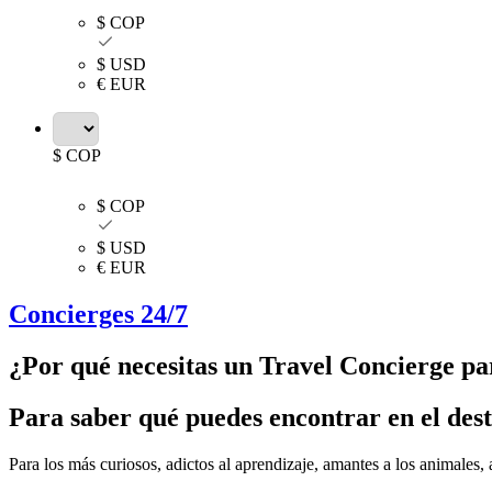
$ COP
$ USD
€ EUR
$ COP
$ COP
$ USD
€ EUR
Concierges 24/7
¿Por qué necesitas un Travel Concierge pa
Para saber qué puedes encontrar en el desti
Para los más curiosos, adictos al aprendizaje, amantes a los animales, 