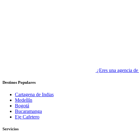
¿Eres una agencia de
Destinos Populares
Cartagena de Indias
Medellín
Bogotá
Bucaramanga
Eje Cafetero
Servicios