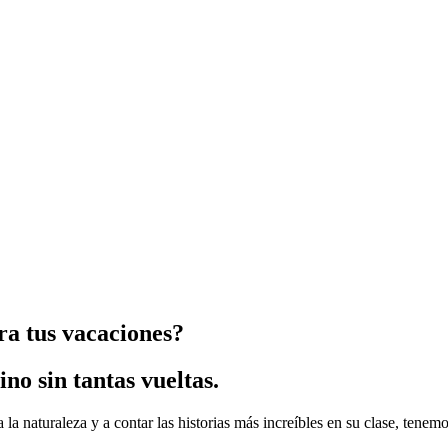
ra tus vacaciones?
no sin tantas vueltas.
a la naturaleza y a contar las historias más increíbles en su clase, tene