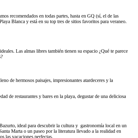
os recomendados en todas partes, hasta en GQ (sí, el de las
a Blanca y está en su top tres de sitios favoritos para veraneo.
 ideales. Las almas libres también tienen su espacio ¿Qué te parece
s?
leno de hermosos paisajes, impresionantes atardeceres y la
dad de restaurantes y bares en la playa, degustar de una deliciosa
Bazurto, ideal para descubrir la cultura y gastronomía local en un
Santa Marta o un paseo por la literatura llevado a la realidad en
s las vacaciones perfectas.