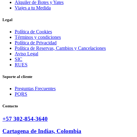
Alquiler de Botes y Yates
Viajes a tu Medida
Legal
Política de Cookies
Términos y condiciones
Política de Privacidad
Política de Reservas, Cambios y Cancelaciones
Aviso Legal
SIC
RUES
Soporte al cliente
Preguntas Frecuentes
PQRS
Contacto
+57 302-854-3640
Cartagena de Indias, Colombia