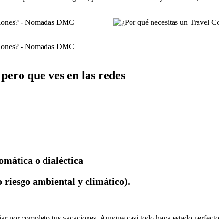
 pero que ves en las redes
omática o dialéctica
o riesgo ambiental y climático).
or completo tus vacaciones. Aunque casi todo haya estado perfecto, e