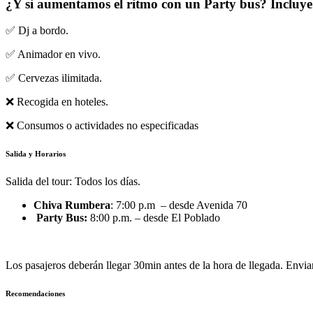
¿Y si aumentamos el ritmo con un Party bus? Incluye
✅ Dj a bordo.
✅ Animador en vivo.
✅ Cervezas ilimitada.
❌ Recogida en hoteles.
❌ Consumos o actividades no especificadas
Salida y Horarios
Salida del tour: Todos los días.
Chiva Rumbera
: 7:00 p.m – desde Avenida 70
Party Bus:
8:00 p.m. – desde El Poblado
Los pasajeros deberán llegar 30min antes de la hora de llegada. Enviar
Recomendaciones