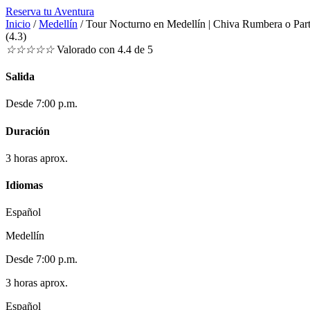
Reserva tu Aventura
Inicio
/
Medellín
/ Tour Nocturno en Medellín | Chiva Rumbera o Par
(4.3)
☆
☆
☆
☆
☆
Valorado con 4.4 de 5
Salida
Desde 7:00 p.m.
Duración
3 horas aprox.
Idiomas
Español
Medellín
Desde 7:00 p.m.
3 horas aprox.
Español