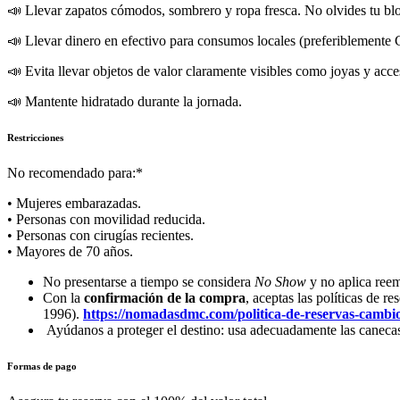
📣 Llevar zapatos cómodos, sombrero y ropa fresca. No olvides tu blo
📣 Llevar dinero en efectivo para consumos locales (preferiblemente
📣 Evita llevar objetos de valor claramente visibles como joyas y acce
📣 Mantente hidratado durante la jornada.
Restricciones
No recomendado para:*
• Mujeres embarazadas.
• Personas con movilidad reducida.
• Personas con cirugías recientes.
• Mayores de 70 años.
No presentarse a tiempo se considera
No Show
y no aplica ree
Con la
confirmación de la compra
, aceptas las políticas de 
1996).
https://nomadasdmc.com/politica-de-reservas-cambio
Ayúdanos a proteger el destino: usa adecuadamente las canecas d
Formas de pago