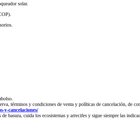
queador solar.
 COP).
sorios.
mbolso.
reserva, términos y condiciones de venta y políticas de cancelación, de
s-y-cancelaciones/
e basura, cuida los ecosistemas y arrecifes y sigue siempre las indicac