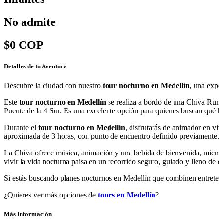
No admite
$0 COP
Detalles de tu Aventura
Descubre la ciudad con nuestro
tour nocturno en Medellín
, una exp
Este
tour nocturno en Medellín
se realiza a bordo de una Chiva Rum
Puente de la 4 Sur. Es una excelente opción para quienes buscan qué 
Durante el
tour nocturno en Medellín
, disfrutarás de animador en v
aproximada de 3 horas, con punto de encuentro definido previamente.
La Chiva ofrece música, animación y una bebida de bienvenida, mientr
vivir la vida nocturna paisa en un recorrido seguro, guiado y lleno de 
Si estás buscando planes nocturnos en Medellín que combinen entreten
¿Quieres ver más opciones de
tours en Medellín
?
Más Información