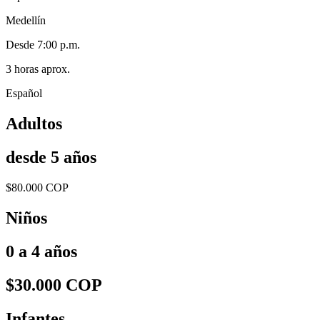
Medellín
Desde 7:00 p.m.
3 horas aprox.
Español
Adultos
desde 5 años
$80.000 COP
Niños
0 a 4 años
$30.000 COP
Infantes