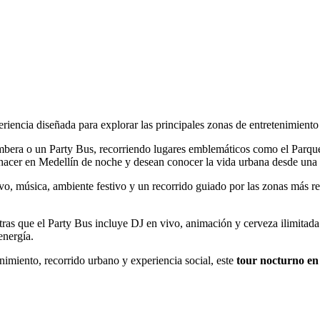
eriencia diseñada para explorar las principales zonas de entretenimiento
bera o un Party Bus, recorriendo lugares emblemáticos como el Parque 
hacer en Medellín de noche y desean conocer la vida urbana desde una p
ivo, música, ambiente festivo y un recorrido guiado por las zonas más re
as que el Party Bus incluye DJ en vivo, animación y cerveza ilimitada.
energía.
imiento, recorrido urbano y experiencia social, este
tour nocturno en