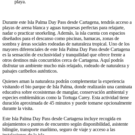
playa.
Durante este Isla Palma Day Pass desde Cartagena, tendrás acceso a
playas de arena blanca y aguas turquesas perfectas para relajarte,
nadar o practicar snorkeling. Además, la isla cuenta con espacios
diseñados para el descanso como piscinas, hamacas, zonas de
sombra y áreas sociales rodeadas de naturaleza tropical. Uno de los
mayores diferenciales de este Isla Palma Day Pass desde Cartagena
es la sensación de exclusividad y tranquilidad que ofrece frente a
otros destinos más concurridos cerca de Cartagena. Aquí podrás
disfrutar un ambiente mucho más relajado, rodeado de naturaleza y
paisajes caribeños auténticos.
Quienes aman la naturaleza podrán complementar la experiencia
visitando el bio parque de Isla Palma, donde realizarán una caminata
educativa sobre ecosistemas de manglar, conservación ambiental y
especies emblemáticas como la Tortuga Carey. Esta actividad tiene
duración aproximada de 45 minutos y puede tomarse opcionalmente
durante la visita.
Este Isla Palma Day Pass desde Cartagena incluye recogida en
alojamientos o puntos de encuentro según disponibilidad, asistente
bilingüe, transporte marítimo, seguro de viaje y acceso a las
instalaciones de la isla.