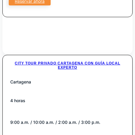
Reservar ahora
CITY TOUR PRIVADO CARTAGENA CON GUÍA LOCAL
EXPERTO
Cartagena
4 horas
9:00 a.m. / 10:00 a.m. / 2:00 a.m. / 3:00 p.m.