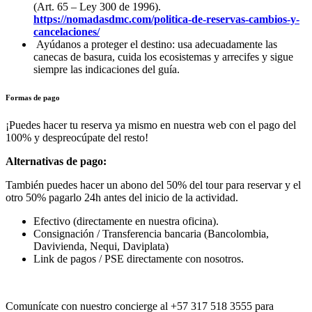
(Art. 65 – Ley 300 de 1996).
https://nomadasdmc.com/politica-de-reservas-cambios-y-
cancelaciones/
Ayúdanos a proteger el destino: usa adecuadamente las
canecas de basura, cuida los ecosistemas y arrecifes y sigue
siempre las indicaciones del guía.
Formas de pago
¡Puedes hacer tu reserva ya mismo en nuestra web con el pago del
100% y despreocúpate del resto!
Alternativas de pago:
También puedes hacer un abono del 50% del tour para reservar y el
otro 50% pagarlo 24h antes del inicio de la actividad.
Efectivo (directamente en nuestra oficina).
Consignación / Transferencia bancaria (Bancolombia,
Davivienda, Nequi, Daviplata)
Link de pagos / PSE directamente con nosotros.
Comunícate con nuestro concierge al +57 317 518 3555 para