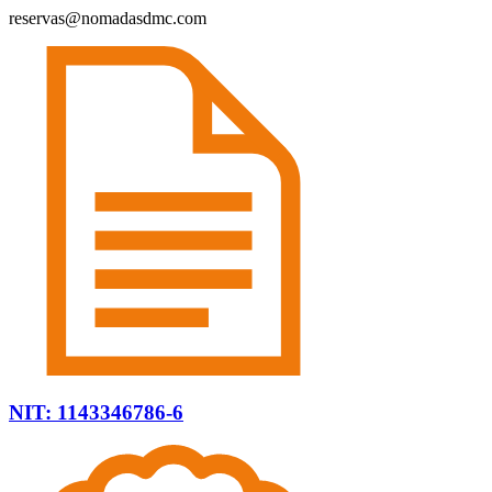
reservas@nomadasdmc.com
NIT: 1143346786-6