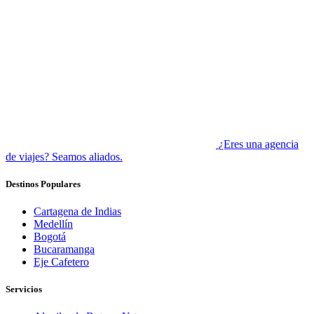
¿Eres una agencia
de viajes? Seamos aliados.
Destinos Populares
Cartagena de Indias
Medellín
Bogotá
Bucaramanga
Eje Cafetero
Servicios