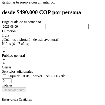
gestionar tu reserva con un anticipo.
desde
$
490.000
COP por persona
Elige el día de tu actividad
Duración
1 día
¿Cuántos disfrutarán de esta aventura?
Niños (4 a 7 años)
Público general
Cerrar
Servicios adicionales
Alquiler Kit de Snorkel
+
$
40.000
/ día
Totales
Reservar ahora
Reserva con Confianza