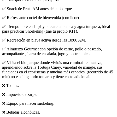
✅ Snack de Fruta AM antes del embarque.
✅ Refrescante cóctel de bienvenida (con licor)
✅ Tiempo libre en la playa de arena blanca y agua turquesa, ideal
para practicar Snorkeling (trae tu propio KIT).
✅ Recreación en playa activa desde las 10:00 AM.
✅ Almuerzo Gourmet con opción de carne, pollo o pescado,
acompañantes, barra de ensalada, jugo y postre típico.
✅ Visita el bio parque donde vivirás una caminata educativa,
aprendiendo sobre la Tortuga Carey, variedad de mangle, sus
funciones en el ecosistema y muchas más especies. (recorrido de 45
min) no es obligatorio tomarlo y tiene costo adicional.
❌ Toallas.
❌ Impuesto de zarpe.
❌ Equipo para hacer snokeling.
❌ Bebidas alcohólicas.