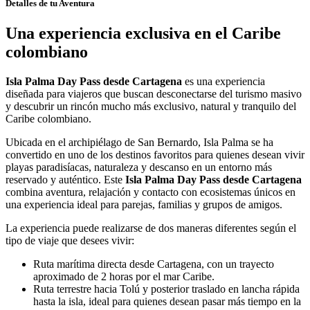
Detalles de tu Aventura
Una experiencia exclusiva en el Caribe
colombiano
Isla Palma Day Pass desde Cartagena
es una experiencia
diseñada para viajeros que buscan desconectarse del turismo masivo
y descubrir un rincón mucho más exclusivo, natural y tranquilo del
Caribe colombiano.
Ubicada en el archipiélago de San Bernardo, Isla Palma se ha
convertido en uno de los destinos favoritos para quienes desean vivir
playas paradisíacas, naturaleza y descanso en un entorno más
reservado y auténtico. Este
Isla Palma Day Pass desde Cartagena
combina aventura, relajación y contacto con ecosistemas únicos en
una experiencia ideal para parejas, familias y grupos de amigos.
La experiencia puede realizarse de dos maneras diferentes según el
tipo de viaje que desees vivir:
Ruta marítima directa desde Cartagena, con un trayecto
aproximado de 2 horas por el mar Caribe.
Ruta terrestre hacia Tolú y posterior traslado en lancha rápida
hasta la isla, ideal para quienes desean pasar más tiempo en la