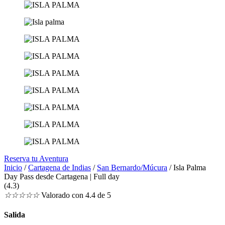
Reserva tu Aventura
Inicio
/
Cartagena de Indias
/
San Bernardo/Múcura
/ Isla Palma
Day Pass desde Cartagena | Full day
(4.3)
☆
☆
☆
☆
☆
Valorado con 4.4 de 5
Salida