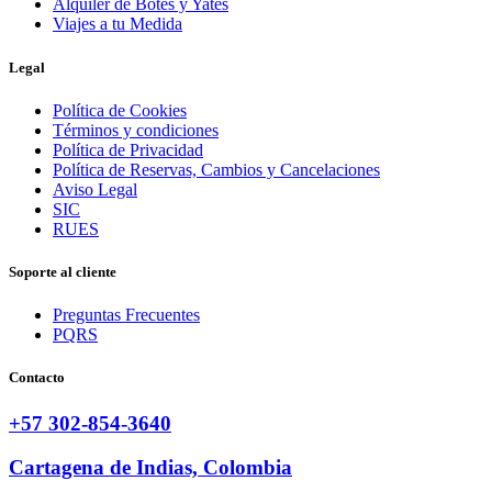
Alquiler de Botes y Yates
Viajes a tu Medida
Legal
Política de Cookies
Términos y condiciones
Política de Privacidad
Política de Reservas, Cambios y Cancelaciones
Aviso Legal
SIC
RUES
Soporte al cliente
Preguntas Frecuentes
PQRS
Contacto
+57 302-854-3640
Cartagena de Indias, Colombia