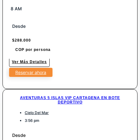
8 AM
Desde
$
288.000
COP por persona
Ver Más Detalles
Reservar ahora
AVENTURAS 5 ISLAS VIP CARTAGENA EN BOTE
DEPORTIVO
Cielo Del Mar
3:56 pm
Desde