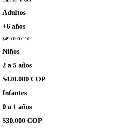
Adultos
+6 años
$490.000 COP
Niños
2 a 5 años
$420.000 COP
Infantes
0 a 1 años
$30.000 COP