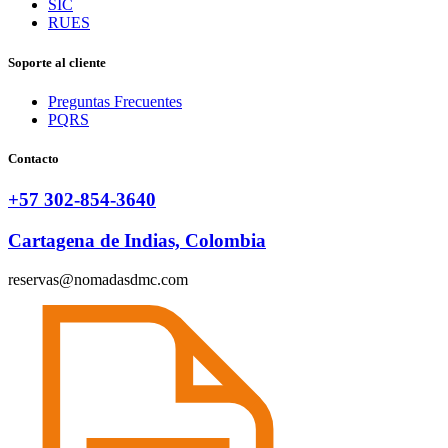
SIC
RUES
Soporte al cliente
Preguntas Frecuentes
PQRS
Contacto
+57 302-854-3640
Cartagena de Indias, Colombia
reservas@nomadasdmc.com