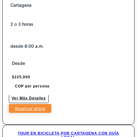
Cartagena
2 o 3 horas
desde 8:00 a.m.
Desde
$
225.000
COP por persona
Ver Más Detalles
Reservar ahora
TOUR EN BICICLETA POR CARTAGENA CON GUÍA