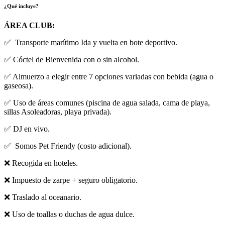
¿Qué incluye?
ÁREA CLUB:
✅
Transporte marítimo Ida y vuelta en bote deportivo.
✅
Cóctel de Bienvenida con o sin alcohol.
✅
Almuerzo a elegir entre 7 opciones variadas con bebida (agua o
gaseosa).
✅
Uso de áreas comunes (piscina de agua salada, cama de playa,
sillas Asoleadoras, playa privada).
✅
DJ en vivo.
✅
Somos Pet Friendy (costo adicional).
❌
Recogida en hoteles.
❌
Impuesto de zarpe + seguro obligatorio.
❌
Traslado al oceanario.
❌
Uso de toallas o duchas de agua dulce.