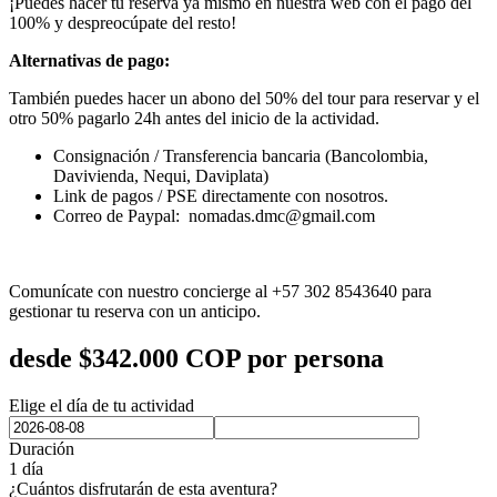
¡Puedes hacer tu reserva ya mismo en nuestra web con el pago del
100% y despreocúpate del resto!
Alternativas de pago:
También puedes hacer un abono del 50% del tour para reservar y el
otro 50% pagarlo 24h antes del inicio de la actividad.
Consignación / Transferencia bancaria (Bancolombia,
Davivienda, Nequi, Daviplata)
Link de pagos / PSE directamente con nosotros.
Correo de Paypal: nomadas.dmc@gmail.com
Comunícate con nuestro concierge al +57 302 8543640 para
gestionar tu reserva con un anticipo.
desde
$
342.000
COP por persona
Elige el día de tu actividad
Duración
1 día
¿Cuántos disfrutarán de esta aventura?