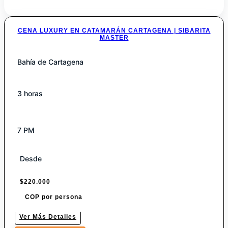
CENA LUXURY EN CATAMARÁN CARTAGENA | SIBARITA
MASTER
Bahía de Cartagena
3 horas
7 PM
Desde
$
220.000
COP por persona
Ver Más Detalles