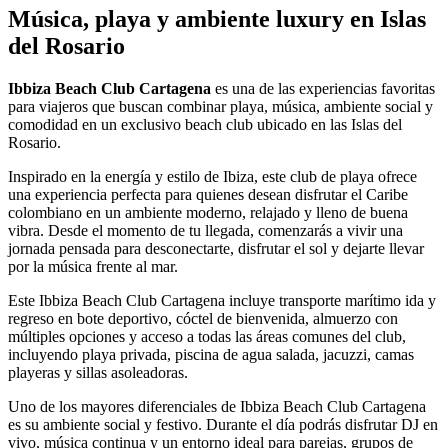
Música, playa y ambiente luxury en Islas
del Rosario
Ibbiza Beach Club Cartagena
es una de las experiencias favoritas
para viajeros que buscan combinar playa, música, ambiente social y
comodidad en un exclusivo beach club ubicado en las Islas del
Rosario.
Inspirado en la energía y estilo de Ibiza, este club de playa ofrece
una experiencia perfecta para quienes desean disfrutar el Caribe
colombiano en un ambiente moderno, relajado y lleno de buena
vibra. Desde el momento de tu llegada, comenzarás a vivir una
jornada pensada para desconectarte, disfrutar el sol y dejarte llevar
por la música frente al mar.
Este Ibbiza Beach Club Cartagena incluye transporte marítimo ida y
regreso en bote deportivo, cóctel de bienvenida, almuerzo con
múltiples opciones y acceso a todas las áreas comunes del club,
incluyendo playa privada, piscina de agua salada, jacuzzi, camas
playeras y sillas asoleadoras.
Uno de los mayores diferenciales de Ibbiza Beach Club Cartagena
es su ambiente social y festivo. Durante el día podrás disfrutar DJ en
vivo, música continua y un entorno ideal para parejas, grupos de