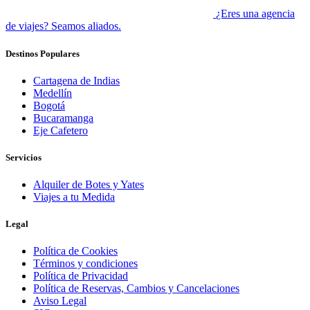
¿Eres una agencia
de viajes? Seamos aliados.
Destinos Populares
Cartagena de Indias
Medellín
Bogotá
Bucaramanga
Eje Cafetero
Servicios
Alquiler de Botes y Yates
Viajes a tu Medida
Legal
Política de Cookies
Términos y condiciones
Política de Privacidad
Política de Reservas, Cambios y Cancelaciones
Aviso Legal