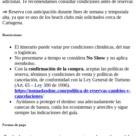
adicional. Te recomendamos consultar condiciones antes de reservar.
📣 Reserva con anticipación durante fines de semana y temporada
alta, ya que es uno de los beach clubs más solicitados cerca de
Cartagena.
Restricciones
El itinerario puede variar por condiciones climáticas, del mar
o logísticas.
No presentarse a tiempo se considera
No Show
y no aplica
reembolso.
Con la
confirmación de la compra
, aceptas las políticas de
reserva, términos y condiciones de venta y políticas de
cancelación, de conformidad con la Ley General de Turismo
(Art. 65 – Ley 300 de 1996).
https://nomadasdmc.com/politica-de-reservas-cambios-y-
cancelaciones/
Ayúdanos a proteger el destino: usa adecuadamente las
canecas de basura, cuida los ecosistemas y arrecifes y sigue
siempre las indicaciones del guía.
Formas de pago