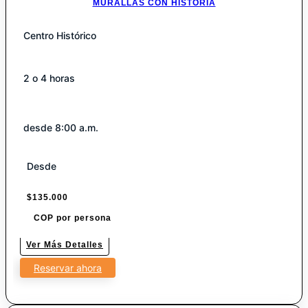
MURALLAS CON HISTORIA
Centro Histórico
2 o 4 horas
desde 8:00 a.m.
Desde
$
135.000
COP por persona
Ver Más Detalles
Reservar ahora