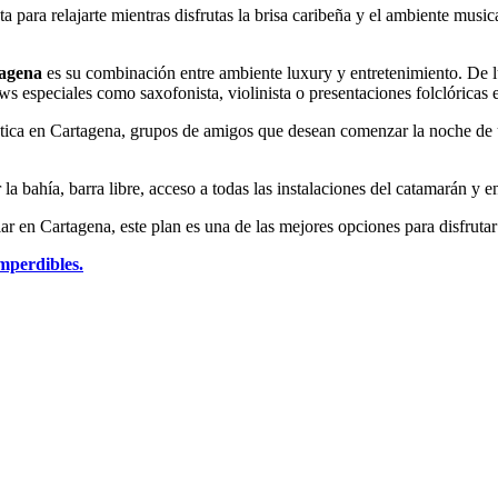
cta para relajarte mientras disfrutas la brisa caribeña y el ambiente mu
tagena
es su combinación entre ambiente luxury y entretenimiento. De l
s especiales como saxofonista, violinista o presentaciones folclóricas 
ntica en Cartagena, grupos de amigos que desean comenzar la noche de u
la bahía, barra libre, acceso a todas las instalaciones del catamarán y 
ar en Cartagena, este plan es una de las mejores opciones para disfrutar
mperdibles.