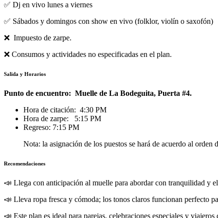
✅ Dj en vivo lunes a viernes
✅ Sábados y domingos con show en vivo (folklor, violín o saxofón)
❌ Impuesto de zarpe.
❌ Consumos y actividades no especificadas en el plan.
Salida y Horarios
Punto de encuentro: Muelle de La Bodeguita, Puerta #4.
Hora de citación: 4:30 PM
Hora de zarpe: 5:15 PM
Regreso: 7:15 PM
Nota: la asignación de los puestos se hará de acuerdo al orden d
Recomendaciones
📣 Llega con anticipación al muelle para abordar con tranquilidad y el
📣 Lleva ropa fresca y cómoda; los tonos claros funcionan perfecto para
📣 Este plan es ideal para parejas, celebraciones especiales y viajero