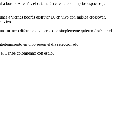
sical a bordo. Además, el catamarán cuenta con amplios espacios para
unes a viernes podrás disfrutar DJ en vivo con música crossover,
en vivo.
na manera diferente o viajeros que simplemente quieren disfrutar el
entretenimiento en vivo según el día seleccionado.
 el Caribe colombiano con estilo.