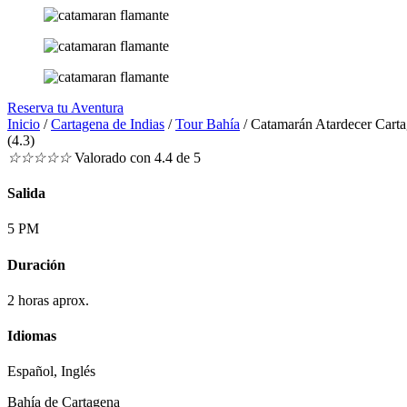
Reserva tu Aventura
Inicio
/
Cartagena de Indias
/
Tour Bahía
/ Catamarán Atardecer Carta
(4.3)
☆
☆
☆
☆
☆
Valorado con 4.4 de 5
Salida
5 PM
Duración
2 horas aprox.
Idiomas
Español, Inglés
Bahía de Cartagena