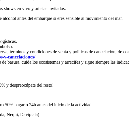
s shows en vivo y artistas invitados.
 alcohol antes del embarque si eres sensible al movimiento del mar.
ogísticas.
mbolso.
reserva, términos y condiciones de venta y políticas de cancelación, de
s-y-cancelaciones/
e basura, cuida los ecosistemas y arrecifes y sigue siempre las indicac
0% y despreocúpate del resto!
o 50% pagarlo 24h antes del inicio de la actividad.
da, Nequi, Daviplata)