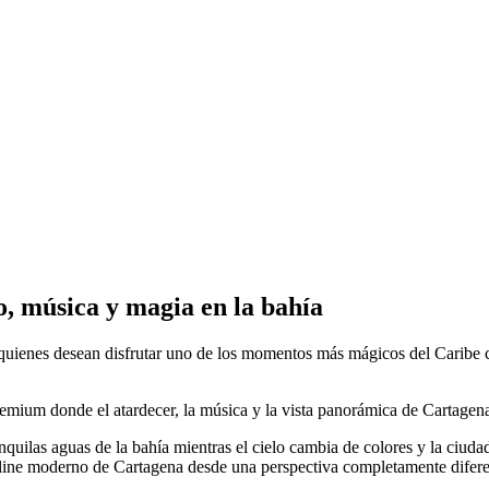
, música y magia en la bahía
quienes desean disfrutar uno de los momentos más mágicos del Caribe 
mium donde el atardecer, la música y la vista panorámica de Cartagena 
anquilas aguas de la bahía mientras el cielo cambia de colores y la ciud
ine moderno de Cartagena desde una perspectiva completamente difere