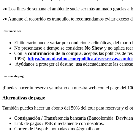
📣 Los fines de semana el ambiente suele ser más animado gracias a lo
📣 Aunque el recorrido es tranquilo, te recomendamos evitar exceso de
Restricciones
El itinerario puede variar por condiciones climáticas, del mar o l
No presentarse a tiempo se considera
No Show
y no aplica ree
Con la
confirmación de la compra
, aceptas las políticas de 
1996).
https://nomadasdmc.com/politica-de-reservas-cambio
Ayúdanos a proteger el destino: usa adecuadamente las canecas d
Formas de pago
¡Puedes hacer tu reserva ya mismo en nuestra web con el pago del 10
Alternativas de pago:
También puedes hacer un abono del 50% del tour para reservar y el otr
Consignación / Transferencia bancaria (Bancolombia, Davivien
Link de pagos / PSE directamente con nosotros.
Correo de Paypal: nomadas.dmc@gmail.com