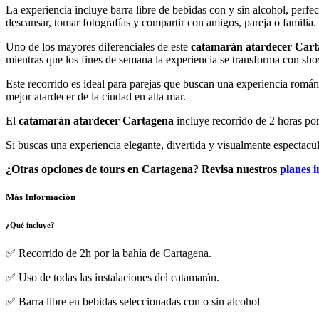
La experiencia incluye barra libre de bebidas con y sin alcohol, perfe
descansar, tomar fotografías y compartir con amigos, pareja o familia.
Uno de los mayores diferenciales de este
catamarán atardecer Car
mientras que los fines de semana la experiencia se transforma con show
Este recorrido es ideal para parejas que buscan una experiencia romá
mejor atardecer de la ciudad en alta mar.
El
catamarán atardecer Cartagena
incluye recorrido de 2 horas por 
Si buscas una experiencia elegante, divertida y visualmente espectacul
¿Otras opciones de tours en Cartagena? Revisa nuestros
planes i
Más Información
¿Qué incluye?
✅ Recorrido de 2h por la bahía de Cartagena.
✅ Uso de todas las instalaciones del catamarán.
✅ Barra libre en bebidas seleccionadas con o sin alcohol