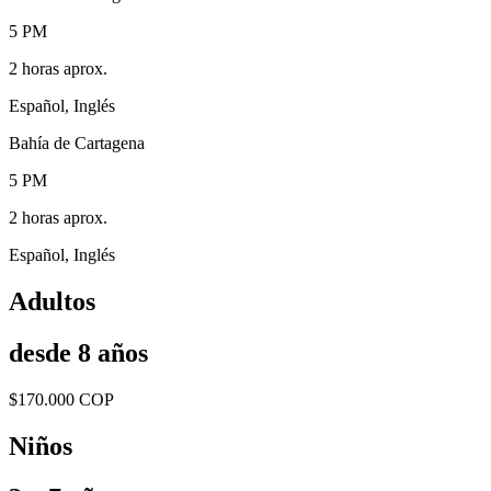
5 PM
2 horas aprox.
Español, Inglés
Bahía de Cartagena
5 PM
2 horas aprox.
Español, Inglés
Adultos
desde 8 años
$170.000 COP
Niños