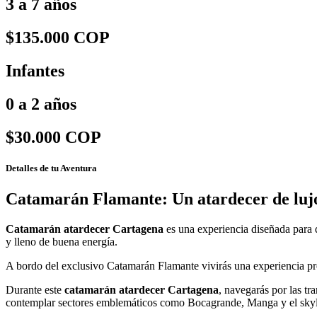
3 a 7 años
$135.000 COP
Infantes
0 a 2 años
$30.000 COP
Detalles de tu Aventura
Catamarán Flamante: Un atardecer de lujo
Catamarán atardecer Cartagena
es una experiencia diseñada para 
y lleno de buena energía.
A bordo del exclusivo Catamarán Flamante vivirás una experiencia pre
Durante este
catamarán atardecer Cartagena
, navegarás por las tr
contemplar sectores emblemáticos como Bocagrande, Manga y el skyl