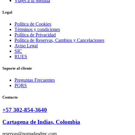
Viajes a tu Medida
Legal
Política de Cookies
Términos y condiciones
Política de Privacidad
Política de Reservas, Cambios y Cancelaciones
Aviso Legal
SIC
RUES
Soporte al cliente
Preguntas Frecuentes
PQRS
Contacto
+57 302-854-3640
Cartagena de Indias, Colombia
reservas@nomadasdmc.com