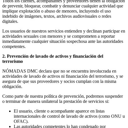
Todos los clientes, acompañantes y proveedores tienen la obligación
de prevenir, bloquear, combatir y denunciar cualquier actividad que
implique explotación o abuso de menores, incluyendo el uso
indebido de imágenes, textos, archivos audiovisuales o redes
digitales.
Los usuarios de nuestros servicios entienden y declinan participar en
actividades sexuales con menores y se comprometen a reportar
inmediatamente cualquier situación sospechosa ante las autoridades
competentes.
2.
Prevención de lavado de activos y financiación del
terrorismo
NÓMADAS DMC declara que no se encuentra involucrada en
actividades de lavado de activos ni financiación del terrorismo, y se
asegura de que sus proveedores y socios cumplan con la misma
obligación.
Como parte de nuestra política de prevención, podremos suspender
o terminar de manera unilateral la prestación de servicios si:
El usuario, cliente o acompañante aparece en listas
internacionales de control de lavado de activos (como ONU u
OFAC).
Las autoridades competentes lo han condenado por