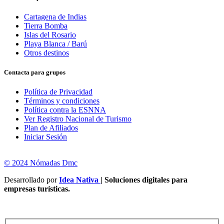
Cartagena de Indias
Tierra Bomba
Islas del Rosario
Playa Blanca / Barú
Otros destinos
Contacta para grupos
Política de Privacidad
Términos y condiciones
Política contra la ESNNA
Ver Registro Nacional de Turismo
Plan de Afiliados
Iniciar Sesión
© 2024 Nómadas Dmc
Desarrollado por
Idea Nativa
| Soluciones digitales para
empresas turísticas.