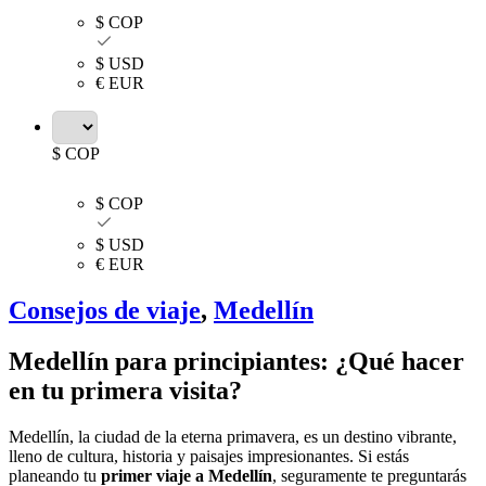
$ COP
$ USD
€ EUR
$ COP
$ COP
$ USD
€ EUR
Consejos de viaje
,
Medellín
Medellín para principiantes: ¿Qué hacer
en tu primera visita?
Medellín, la ciudad de la eterna primavera, es un destino vibrante,
lleno de cultura, historia y paisajes impresionantes. Si estás
planeando tu
primer viaje a Medellín
, seguramente te preguntarás