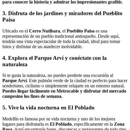
para conocer la historia y admirar los impresionantes grafitis
.
3. Disfruta de los jardines y miradores del Pueblito
Paisa
Ubicado en el
Cerro Nutibara
, el
Pueblito Paisa
es una
representación de un pueblo tradicional antioqueño. Desde aquí,
tendrás una vista espectacular de toda la ciudad, ideal para tomar
fotos y disfrutar de un atardecer inolvidable.
4. Explora el Parque Arví y conéctate con la
naturaleza
Si te gusta la naturaleza, no puedes perderte una excursión al
Parque Arví
. Este pulmón verde de la ciudad es perfecto para hacer
senderismo, ciclismo o simplemente relajarte en un entorno natural.
Puedes llegar fácilmente en Metrocable y disfrutar del mercado
campesino los fines de semana.
5. Vive la vida nocturna en El Poblado
Medellín es famosa por su vida nocturna y uno de los mejores
lugares para disfrutarla es
El Poblado
, específicamente en la
Zona
Rosa
. Aquí encontrarás bares, discotecas y restaurantes de todo tipo.