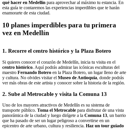
qué hacer en Medellín
para aprovechar al máximo tu estancia. En
esta guía te contaremos las experiencias imperdibles que te harán
enamorarte de esta ciudad.
10 planes imperdibles para tu primera
vez en Medellín
1. Recorre el centro histórico y la Plaza Botero
Si quieres conocer el corazón de Medellín, inicia tu visita en el
centro histórico
. Aquí podrás admirar las icónicas esculturas del
maestro
Fernando Botero
en la Plaza Botero, un lugar lleno de arte
y cultura. No olvides visitar el
Museo de Antioquia
, donde podrás
ver más obras de este artista y conocer sobre la historia de la región.
2. Sube al Metrocable y visita la Comuna 13
Uno de los mayores atractivos de Medellín es su sistema de
transporte público.
Toma el Metrocable
para disfrutar de una vista
panorámica de la ciudad y luego dirígete a la
Comuna 13
, un barrio
que ha pasado de ser un lugar peligroso a convertirse en un
epicentro de arte urbano, cultura y resiliencia.
Haz un tour guiado