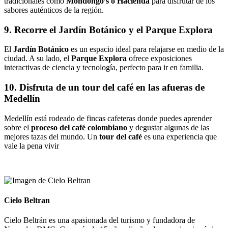
tradicionales como
Mondongo’s o Hacienda
para disfrutar de los
sabores auténticos de la región.
9. Recorre el Jardín Botánico y el Parque Explora
El
Jardín Botánico
es un espacio ideal para relajarse en medio de la
ciudad. A su lado, el
Parque Explora
ofrece exposiciones
interactivas de ciencia y tecnología, perfecto para ir en familia.
10. Disfruta de un tour del café en las afueras de
Medellín
Medellín está rodeado de fincas cafeteras donde puedes aprender
sobre el
proceso del café colombiano
y degustar algunas de las
mejores tazas del mundo. Un
tour del café
es una experiencia que
vale la pena vivir
Cielo Beltran
Cielo Beltrán es una apasionada del turismo y fundadora de