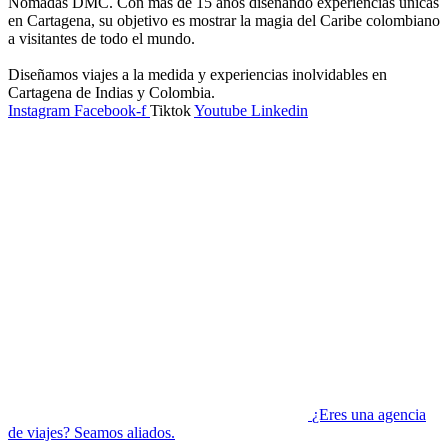
Nomadas DMC. Con más de 15 años diseñando experiencias únicas
en Cartagena, su objetivo es mostrar la magia del Caribe colombiano
a visitantes de todo el mundo.
Diseñamos viajes a la medida y experiencias inolvidables en
Cartagena de Indias y Colombia.
Instagram
Facebook-f
Tiktok
Youtube
Linkedin
¿Eres una agencia
de viajes? Seamos aliados.