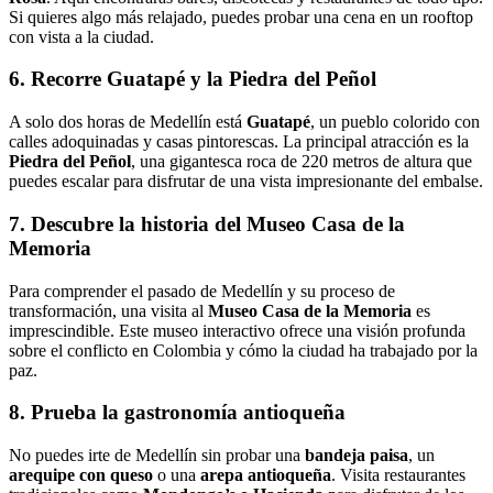
Si quieres algo más relajado, puedes probar una cena en un rooftop
con vista a la ciudad.
6. Recorre Guatapé y la Piedra del Peñol
A solo dos horas de Medellín está
Guatapé
, un pueblo colorido con
calles adoquinadas y casas pintorescas. La principal atracción es la
Piedra del Peñol
, una gigantesca roca de 220 metros de altura que
puedes escalar para disfrutar de una vista impresionante del embalse.
7. Descubre la historia del Museo Casa de la
Memoria
Para comprender el pasado de Medellín y su proceso de
transformación, una visita al
Museo Casa de la Memoria
es
imprescindible. Este museo interactivo ofrece una visión profunda
sobre el conflicto en Colombia y cómo la ciudad ha trabajado por la
paz.
8. Prueba la gastronomía antioqueña
No puedes irte de Medellín sin probar una
bandeja paisa
, un
arequipe con queso
o una
arepa antioqueña
. Visita restaurantes