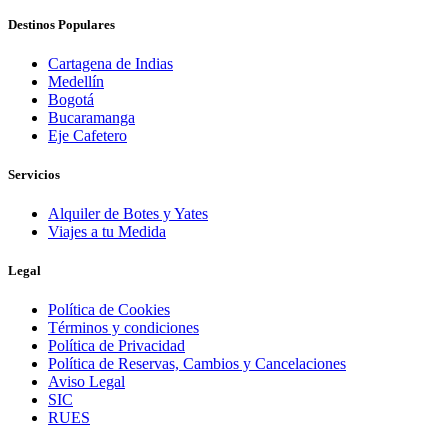
Destinos Populares
Cartagena de Indias
Medellín
Bogotá
Bucaramanga
Eje Cafetero
Servicios
Alquiler de Botes y Yates
Viajes a tu Medida
Legal
Política de Cookies
Términos y condiciones
Política de Privacidad
Política de Reservas, Cambios y Cancelaciones
Aviso Legal
SIC
RUES