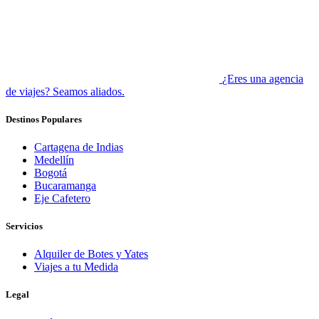
¿Eres una agencia
de viajes? Seamos aliados.
Destinos Populares
Cartagena de Indias
Medellín
Bogotá
Bucaramanga
Eje Cafetero
Servicios
Alquiler de Botes y Yates
Viajes a tu Medida
Legal