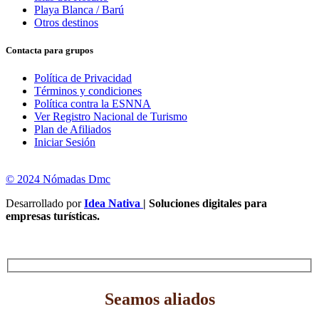
Playa Blanca / Barú
Otros destinos
Contacta para grupos
Política de Privacidad
Términos y condiciones
Política contra la ESNNA
Ver Registro Nacional de Turismo
Plan de Afiliados
Iniciar Sesión
© 2024 Nómadas Dmc
Desarrollado por
Idea Nativa
| Soluciones digitales para
empresas turísticas.
Seamos aliados